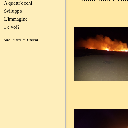
A quattr'occhi
Sviluppo
L'immagine
...e voi?
Sito in rete di Urkesh
.