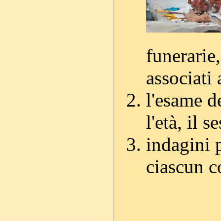
funerarie,
associati 
l'esame de
l'età, il 
indagini 
ciascun c