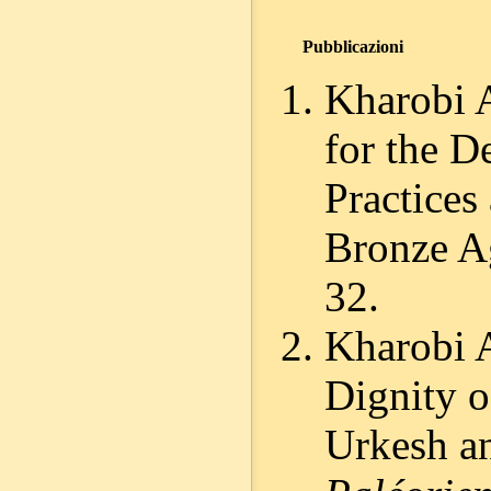
Pubblicazioni
Kharobi 
for the D
Practices
Bronze A
32.
Kharobi A
Dignity o
Urkesh a