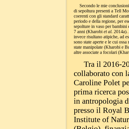
Secondo le mie conclusioni,
di sepoltura presenti a Tell M
coerenti con gli standard caratte
periodo e della regione, per es
sepolture in vaso per bambini d
7 anni (Kharobi
et al.
2014a). 
invece risultano atipiche, ad 
sono state aperte e le cui ossa 
state manipolate (Kharobi e Bu
altre associate a focolari (Kha
Tra il 2016-20
collaborato con l
Caroline Polet pe
prima ricerca pos
in antropologia d
presso il Royal 
Institute of Natu
(Belgio), finanzi