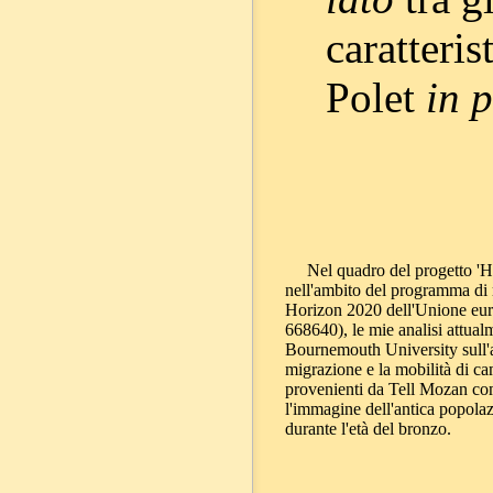
caratteri
Polet
in p
Nel quadro del progetto 'H
nell'ambito del programma di 
Horizon 2020 dell'Unione eur
668640), le mie analisi attual
Bournemouth University sull'a
migrazione e la mobilità di c
provenienti da Tell Mozan co
l'immagine dell'antica popola
durante l'età del bronzo.