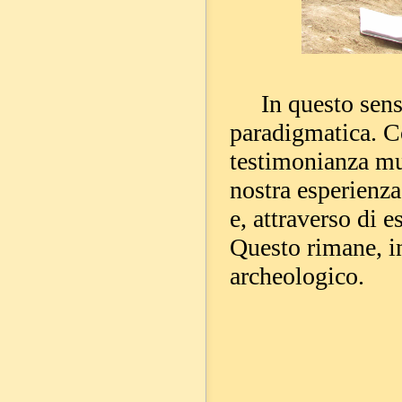
In questo senso,
paradigmatica. C
testimonianza mut
nostra esperienza
e, attraverso di e
Questo rimane, in
archeologico.