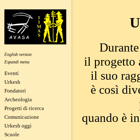
U
Durante 
English version
il progetto
il suo rag
Eventi
Urkesh
è così di
Fondatori
Archeologia
Progetti di ricerca
quando è in
Comunicazione
Urkesh oggi
Scuole