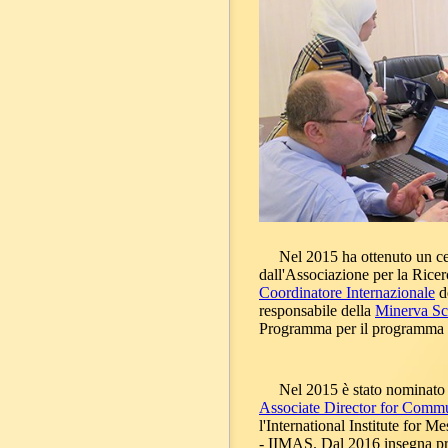
Nel 2015 ha ottenuto un cert
dall'Associazione per la Ricer
Coordinatore Internazionale
d
responsabile della
Minerva Sch
Programma per il programma
Nel 2015 è stato nominato
Associate Director for Comm
l'International Institute for 
- IIMAS. Dal 2016 insegna pre